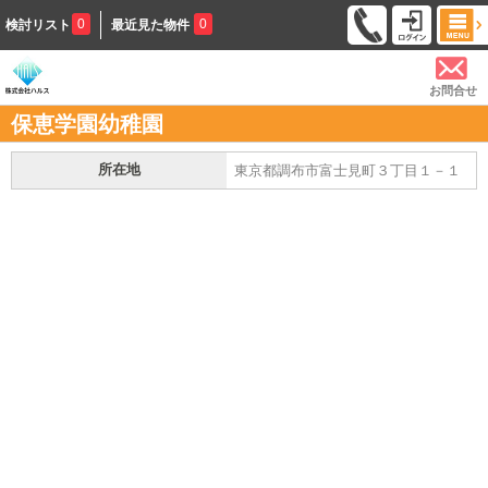
0
0
検討リスト
最近見た物件
お問合せ
保恵学園幼稚園
所在地
東京都調布市富士見町３丁目１－１