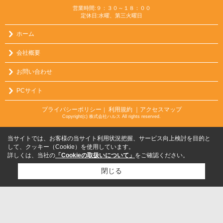
営業時間:９：３０～１８：００
定休日:水曜、第三火曜日
ホーム
会社概要
お問い合わせ
PCサイト
プライバシーポリシー
利用規約
｜アクセスマップ
｜
Copyright(c) 株式会社ハルス All rights reserved.
当サイトでは、お客様の当サイト利用状況把握、サービス向上検討を目的と
して、クッキー（Cookie）を使用しています。
詳しくは、当社の
「Cookieの取扱いについて」
をご確認ください。
閉じる