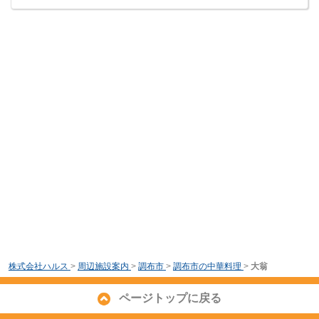
株式会社ハルス
>
周辺施設案内
>
調布市
>
調布市の中華料理
>
大翁
ページトップに戻る