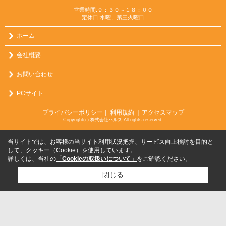
営業時間:９：３０～１８：００
定休日:水曜、第三火曜日
ホーム
会社概要
お問い合わせ
PCサイト
プライバシーポリシー
利用規約
｜アクセスマップ
｜
Copyright(c) 株式会社ハルス All rights reserved.
当サイトでは、お客様の当サイト利用状況把握、サービス向上検討を目的と
して、クッキー（Cookie）を使用しています。
詳しくは、当社の
「Cookieの取扱いについて」
をご確認ください。
閉じる