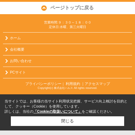
ページトップに戻る
営業時間:９：３０～１８：００
定休日:水曜、第三火曜日
ホーム
会社概要
お問い合わせ
PCサイト
プライバシーポリシー
利用規約
｜アクセスマップ
｜
Copyright(c) 株式会社ハルス All rights reserved.
当サイトでは、お客様の当サイト利用状況把握、サービス向上検討を目的と
して、クッキー（Cookie）を使用しています。
詳しくは、当社の
「Cookieの取扱いについて」
をご確認ください。
閉じる