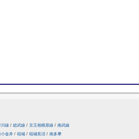
摩川線
/
総武線
/
京王相模原線
/
南武線
新小金井
/
稲城
/
稲城長沼
/
南多摩