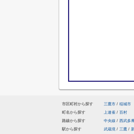
市区町村から探す
三鷹市
/
稲城市
町名から探す
上連雀
/
百村
路線から探す
中央線
/
西武多
駅から探す
武蔵境
/
三鷹
/