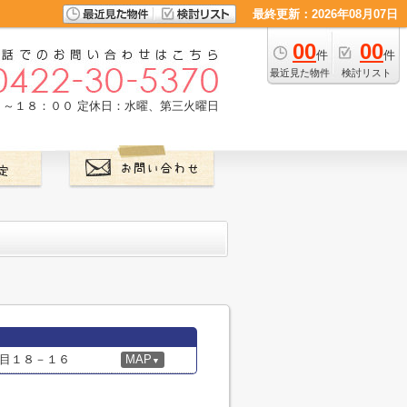
最終更新：2026年08月07日
00
00
件
件
最近見た物件
検討リスト
０～１８：００
定休日：水曜、第三火曜日
目１８－１６
MAP
▼