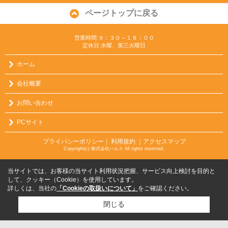
ページトップに戻る
営業時間:９：３０～１８：００
定休日:水曜、第三火曜日
ホーム
会社概要
お問い合わせ
PCサイト
プライバシーポリシー
利用規約
｜アクセスマップ
｜
Copyright(c) 株式会社ハルス All rights reserved.
当サイトでは、お客様の当サイト利用状況把握、サービス向上検討を目的と
して、クッキー（Cookie）を使用しています。
詳しくは、当社の
「Cookieの取扱いについて」
をご確認ください。
閉じる