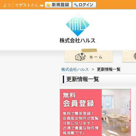
ようこそ
ゲスト
さん
株式会社ハルス
>
更新情報一覧
更新情報一覧