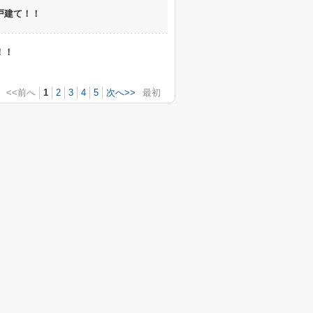
戸建て！！
！！
<<前へ
1
2
3
4
5
次へ>>
最初