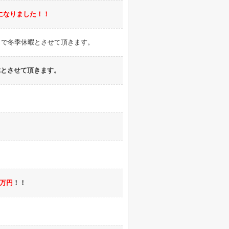
になりました！！
まで冬季休暇とさせて頂きます。
業とさせて頂きます。
0万円
！！