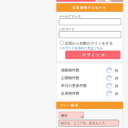
メールアドレス
パスワード
次回から自動ログインをする
パスワードを忘れた方はこちら
掲載物件数
件
公開物件数
件
本日の更新件数
件
会員物件数
件
種別