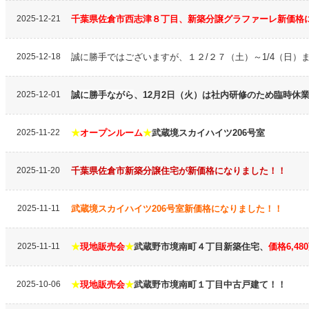
2025-12-21
千葉県佐倉市西志津８丁目、新築分譲グラファーレ新価格
2025-12-18
誠に勝手ではございますが、１２/２７（土）～1/4（日）
2025-12-01
誠に勝手ながら
、12月2日（火）は社内研修のため臨時休
2025-11-22
★
オープンルーム
★
武蔵境スカイハイツ206号室
2025-11-20
千葉県佐倉市新築分譲住宅が新価格になりました！！
2025-11-11
武蔵境スカイハイツ206号室新価格になりました！！
2025-11-11
★
現地販売会
★
武蔵野市境南町４丁目新築住宅、
価格6,48
2025-10-06
★
現地販売会
★
武蔵野市境南町１丁目中古戸建て！！