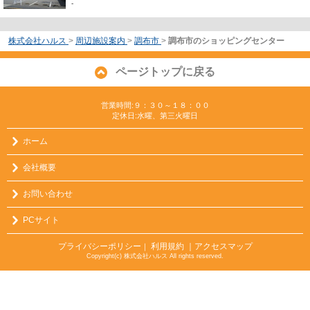
-
株式会社ハルス
>
周辺施設案内
>
調布市
>
調布市のショッピングセンター
ページトップに戻る
営業時間:９：３０～１８：００
定休日:水曜、第三火曜日
ホーム
会社概要
お問い合わせ
PCサイト
プライバシーポリシー
利用規約
｜アクセスマップ
｜
Copyright(c) 株式会社ハルス All rights reserved.