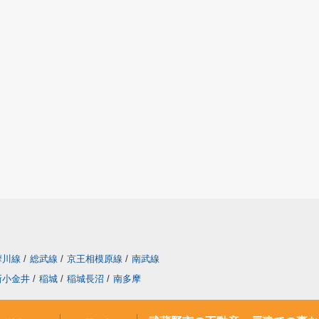
摩川線
/
総武線
/
京王相模原線
/
南武線
新小金井
/
稲城
/
稲城長沼
/
南多摩