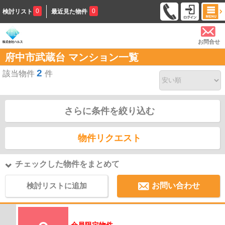
0
0
検討リスト
最近見た物件
お問合せ
府中市武蔵台 マンション一覧
2
該当物件
件
さらに条件を絞り込む
物件リクエスト
チェックした物件をまとめて
検討リストに追加
お問い合わせ