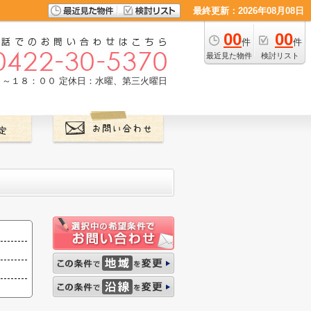
最終更新：2026年08月08日
00
00
件
件
最近見た物件
検討リスト
０～１８：００
定休日：水曜、第三火曜日