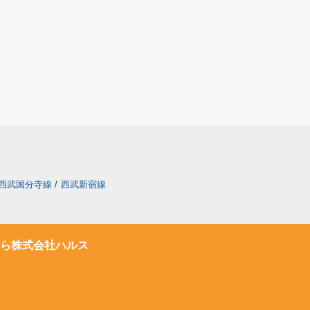
西武国分寺線
/
西武新宿線
ら株式会社ハルス