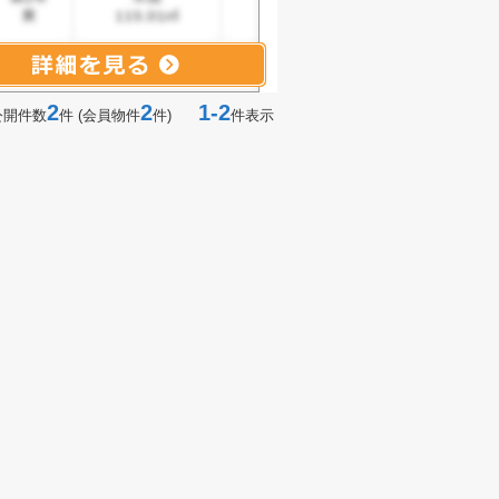
2
2
1-2
公開件数
件 (会員物件
件)
件表示