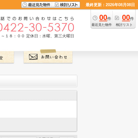
最終更新：2026年08月08日
00
00
件
件
最近見た物件
検討リスト
０～１８：００
定休日：水曜、第三火曜日