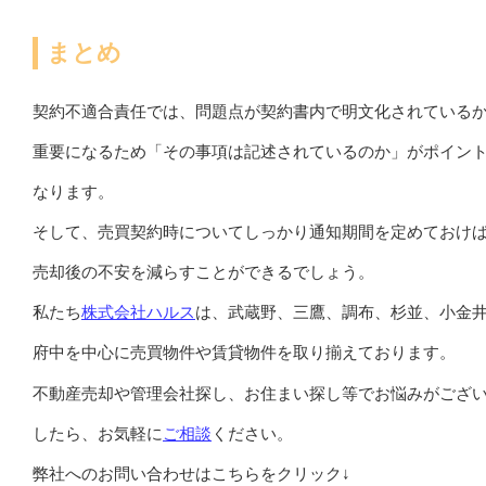
まとめ
契約不適合責任では、問題点が契約書内で明文化されている
重要になるため「その事項は記述されているのか」がポイン
なります。
そして、売買契約時についてしっかり通知期間を定めておけ
売却後の不安を減らすことができるでしょう。
私たち
株式会社ハルス
は、武蔵野、三鷹、調布、杉並、小金
府中
を中心に売買物件や賃貸物件を取り揃えております。
不動産売却や管理会社探し、お住まい探し等でお悩みがござ
したら、お気軽に
ご相談
ください。
弊社へのお問い合わせはこちらをクリック↓