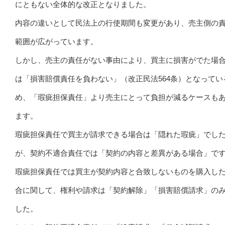
にともない全体的な改正となりました。
内容の違いとして民法上の行使期間も変更があり、売主側の
範囲が広がっています。
しかし、売主の責任がない事由により、買主に損害がでた場
は「損害賠償責任を負わない」（改正民法564条）となってい
め、「瑕疵担保責任」より売主にとって負担が減るケースも
ます。
瑕疵担保責任で買主が請求できる場合は「隠れた瑕疵」でし
が、契約不適合責任では「契約の内容と差異がある場合」で
瑕疵担保責任では買主が契約内容と合致しないものを購入し
合に関して、権利や請求は「契約解除」「損害賠償請求」の
した。