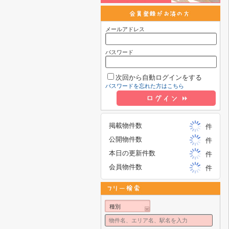
メールアドレス
パスワード
次回から自動ログインをする
パスワードを忘れた方はこちら
掲載物件数
件
公開物件数
件
本日の更新件数
件
会員物件数
件
種別