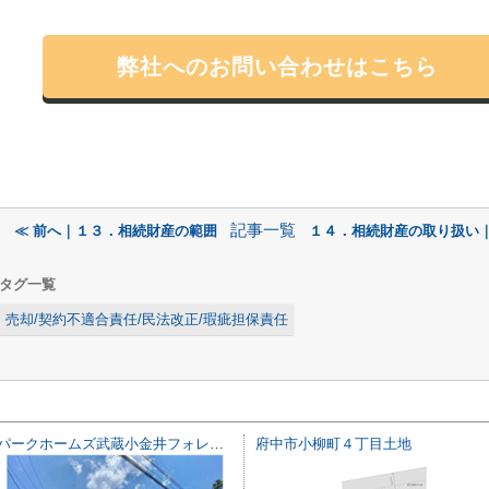
弊社へのお問い合わせはこちら
記事一覧
≪ 前へ｜１３．相続財産の範囲
１４．相続財産の取り扱い｜
タグ一覧
売却/契約不適合責任/民法改正/瑕疵担保責任
パークホームズ武蔵小金井フォレストフィールド
府中市小柳町４丁目土地