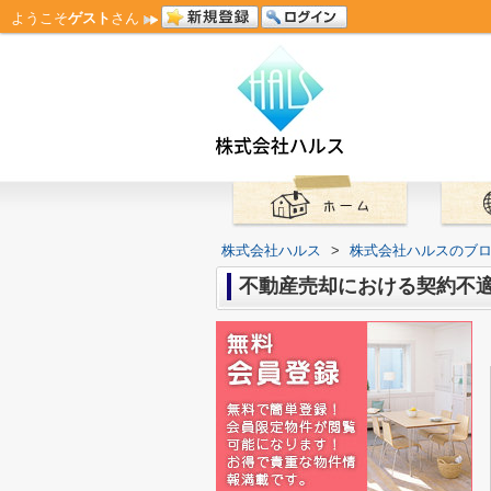
ようこそ
ゲスト
さん
株式会社ハルス
>
株式会社ハルスのブ
不動産売却における契約不