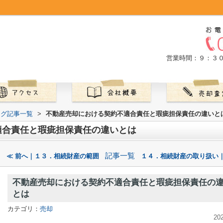
営業時間：９：３
ログ記事一覧
>
不動産売却における契約不適合責任と瑕疵担保責任の違いと
適合責任と瑕疵担保責任の違いとは
記事一覧
≪ 前へ｜１３．相続財産の範囲
１４．相続財産の取り扱い｜
不動産売却における契約不適合責任と瑕疵担保責任の
とは
カテゴリ：
売却
20