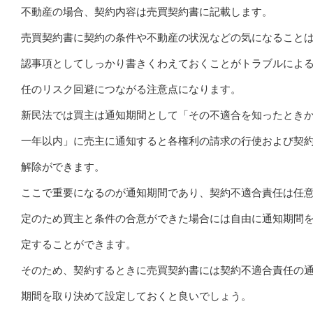
不動産の場合、契約内容は売買契約書に記載します。
売買契約書に契約の条件や不動産の状況などの気になること
認事項としてしっかり書きくわえておくことがトラブルによ
任のリスク回避につながる注意点になります。
新民法では買主は通知期間として「その不適合を知ったとき
一年以内」に売主に通知すると各権利の請求の行使および契
解除ができます。
ここで重要になるのが通知期間であり、契約不適合責任は任
定のため買主と条件の合意ができた場合には自由に通知期間
定することができます。
そのため、契約するときに売買契約書には契約不適合責任の
期間を取り決めて設定しておくと良いでしょう。