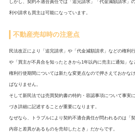
しかし、契約不適合責任では「追完請求」「代金減額請求」
利や請求も買主は可能になっています。
不動産売却時の注意点
民法改正により「追完請求」や「代金減額請求」などの権利
や「買主が不具合を知ったときから1年以内に売主に通知」な
権利行使期間については新たな変更点なので押さえておかな
ばなりません。
そして新民法では売買契約書の特約・容認事項について事実
づき詳細に記述することが重要になります。
なぜなら、トラブルにより契約不適合責任が問われるのは「
内容と差異があるものを売却したとき」だからです。