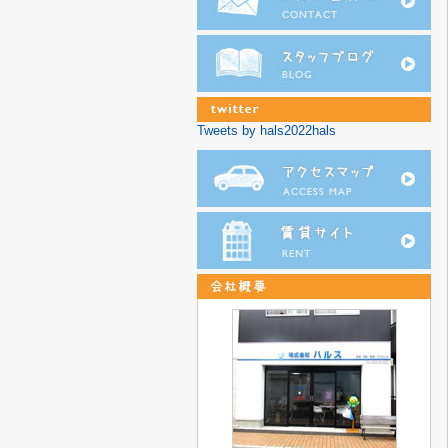
Tweets by hals2022hals