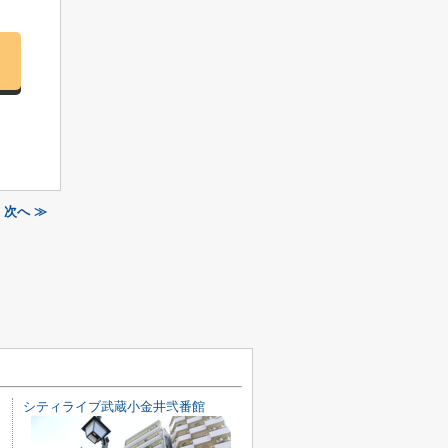
次へ ≫
シティライブ武蔵小金井弐番館